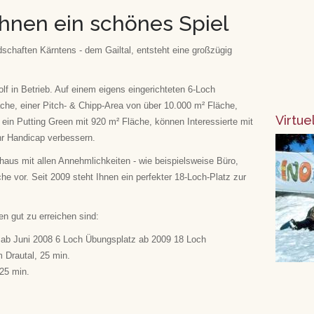
hnen ein schönes Spiel
dschaften Kärntens - dem Gailtal, entsteht eine großzügig
golf in Betrieb. Auf einem eigens eingerichteten 6-Loch
che, einer Pitch- & Chipp-Area von über 10.000 m² Fläche,
Virtue
ein Putting Green mit 920 m² Fläche, können Interessierte mit
hr Handicap verbessern.
bhaus mit allen Annehmlichkeiten - wie beispielsweise Büro,
he vor. Seit 2009 steht Ihnen ein perfekter 18-Loch-Platz zur
n gut zu erreichen sind:
 ab Juni 2008 6 Loch Übungsplatz ab 2009 18 Loch
m Drautal, 25 min.
 25 min.