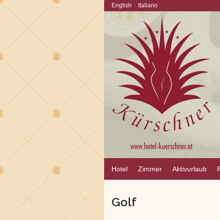
English
Italiano
Hotel
Zimmer
Aktivurlaub
Golf