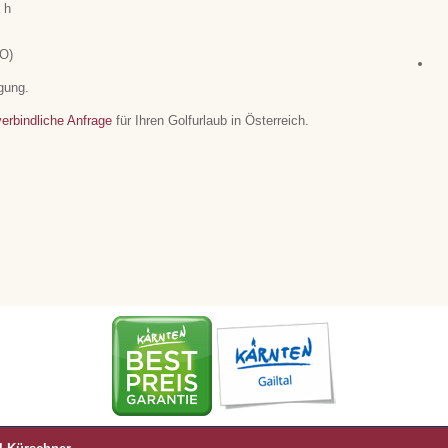
 h
LO)
gung.
erbindliche Anfrage
für Ihren Golfurlaub in Österreich.