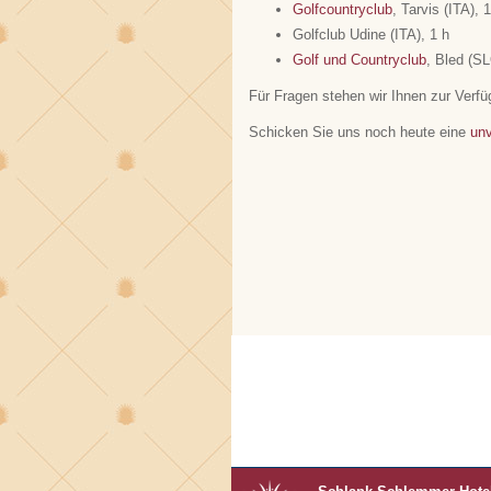
Golfcountryclub
, Tarvis (ITA), 1
Golfclub Udine (ITA), 1 h
Golf und Countryclub
, Bled (S
Für Fragen stehen wir Ihnen zur Verfü
Schicken Sie uns noch heute eine
unv